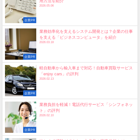
用方法を紹介
2026.05.06
企業PR
業務効率化を支えるシステム開発とは？企業の仕事
を支える「ビジネスコンピュータ」を紹介
2026.03.18
企業PR
軽自動車から輸入車まで対応！自動車買取サービス
「enjoy cars」の評判
2026.02.13
企業PR
業務負担を軽減！電話代行サービス「シンフォネッ
ト」の評判
2026.02.10
企業PR