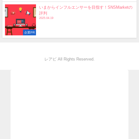
いまからインフルエンサーを目指す！SNSMarketの
評判
2025.04.19
企業PR
レアビ All Rights Reserved.