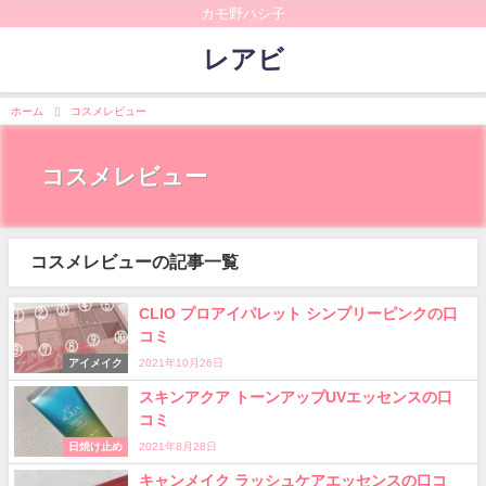
カモ野ハシ子
レアビ
ホーム
コスメレビュー
コスメレビュー
コスメレビューの記事一覧
CLIO プロアイパレット シンプリーピンクの口
コミ
アイメイク
2021年10月26日
スキンアクア トーンアップUVエッセンスの口
コミ
日焼け止め
2021年8月28日
キャンメイク ラッシュケアエッセンスの口コ