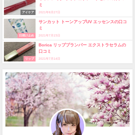
ミ
アイケア
2021年8月27日
サンカット トーンアップUV エッセンスの口コ
ミ
日焼け止め
2021年7月15日
Borica リッププランパー エクストラセラムの
口コミ
リップ
2021年7月14日